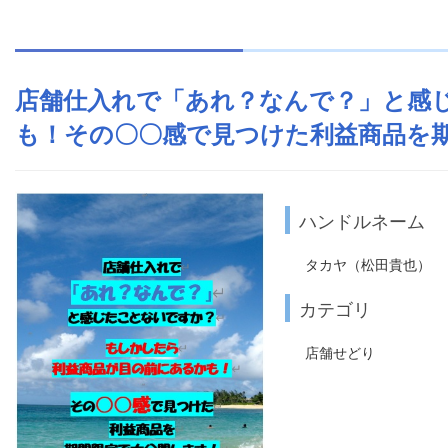
店舗仕入れで「あれ？なんで？」と感
も！その〇〇感で見つけた利益商品を
ハンドルネーム
タカヤ（松田貴也）
カテゴリ
店舗せどり