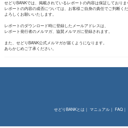
せどりBANKでは、掲載されているレポートの内容は保証しておりま
レポートの内容の成否については、お客様ご自身の責任でご判断く
よろしくお願いいたします。
レポートのダウンロード時に登録したメールアドレスは、
レポート発行者のメルマガ、協賛メルマガに登録されます。
また、せどりBANK公式メルマガが届くようになります。
あらかじめご了承ください。
せどりBANKとは
｜
マニュアル
｜
FAQ
｜