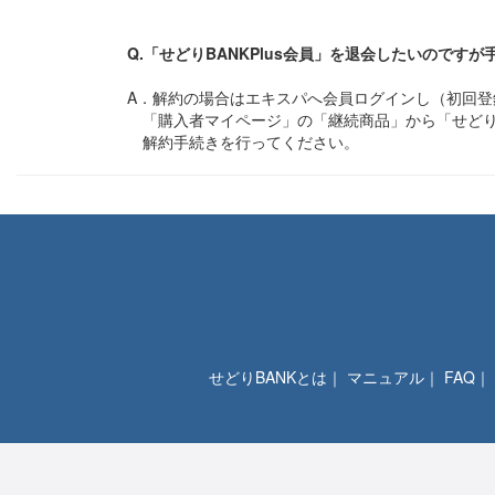
Q.「せどりBANKPlus会員」を退会したいのです
A．解約の場合はエキスパへ会員ログインし（初回
「購入者マイページ」の「継続商品」から「せどりB
解約手続きを行ってください。
せどりBANKとは
｜
マニュアル
｜
FAQ
｜