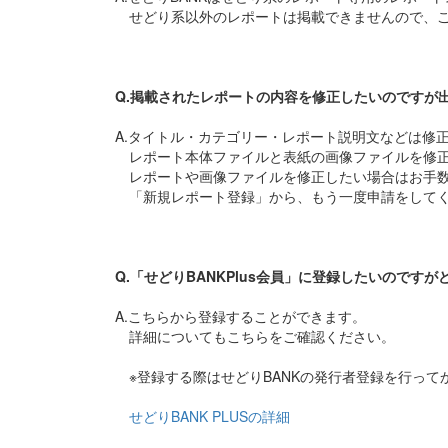
せどり系以外のレポートは掲載できませんので、ご
Q.掲載されたレポートの内容を修正したいのですが
A.タイトル・カテゴリー・レポート説明文などは修
レポート本体ファイルと表紙の画像ファイルを修正
レポートや画像ファイルを修正したい場合はお手数
「新規レポート登録」から、もう一度申請をして
Q.「せどりBANKPlus会員」に登録したいのです
A.こちらから登録することができます。
詳細についてもこちらをご確認ください。
※登録する際はせどりBANKの発行者登録を行って
せどりBANK PLUSの詳細